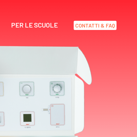
PER LE SCUOLE
CONTATTI & FAQ