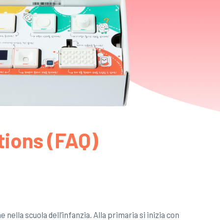
tions (FAQ)
 nella scuola dell’infanzia. Alla primaria si inizia con