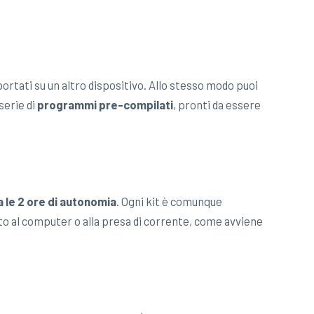
portati su un altro dispositivo. Allo stesso modo puoi
serie di
programmi pre-compilati
, pronti da essere
 le 2 ore di autonomia
. Ogni kit è comunque
to al computer o alla presa di corrente, come avviene