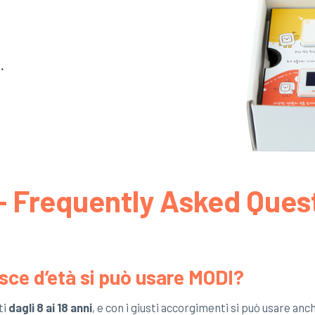
.
 Frequently Asked Ques
asce d’età si può usare MODI?
ti
dagli 8 ai 18 anni
, e con i giusti accorgimenti si può usare anche