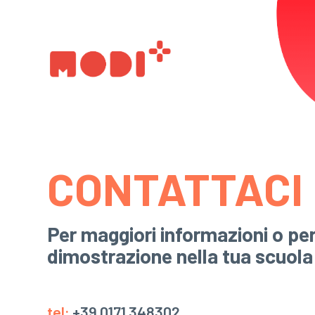
CONTATTACI
Per maggiori informazioni o pe
dimostrazione nella tua scuola
tel:
+39 0171 348302