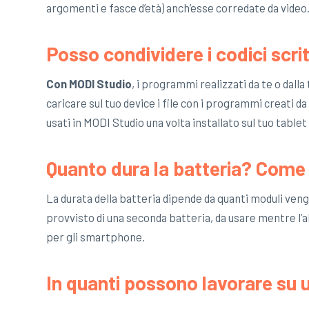
argomenti e fasce d’età) anch’esse corredate da video
Posso condividere i codici scrit
Con MODI Studio
, i programmi realizzati da te o dall
caricare sul tuo device i file con i programmi creati d
usati in MODI Studio una volta installato sul tuo table
Quanto dura la batteria? Come s
La durata della batteria dipende da quanti moduli 
provvisto di una seconda batteria, da usare mentre l’al
per gli smartphone.
In quanti possono lavorare su u