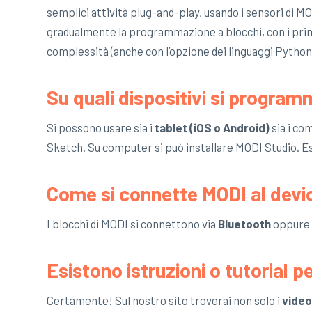
semplici attività plug-and-play, usando i sensori di MO
gradualmente la programmazione a blocchi, con i primi 
complessità (anche con l’opzione dei linguaggi Python 
Su quali dispositivi si progra
Si possono usare sia i
tablet (iOS o Android)
sia i c
Sketch. Su computer si può installare MODI Studio. 
Come si connette MODI al devi
I blocchi di MODI si connettono via
Bluetooth
oppure 
Esistono istruzioni o tutorial p
Certamente! Sul nostro sito troverai non solo i
video